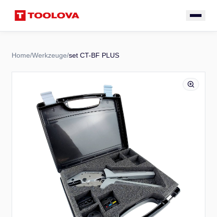
Home
/
Werkzeuge
/
set CT-BF PLUS