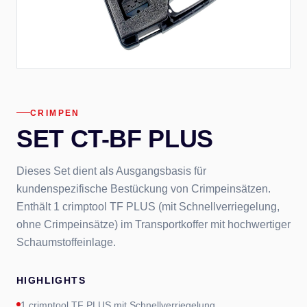
CRIMPEN
SET CT-BF PLUS
Dieses Set dient als Ausgangsbasis für
kundenspezifische Bestückung von Crimpeinsätzen.
Enthält 1 crimptool TF PLUS (mit Schnellverriegelung,
ohne Crimpeinsätze) im Transportkoffer mit hochwertiger
Schaumstoffeinlage.
HIGHLIGHTS
1 crimptool TF PLUS mit Schnellverriegelung