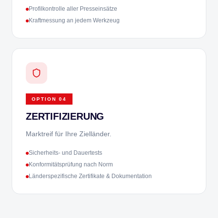
Profilkontrolle aller Presseinsätze
Kraftmessung an jedem Werkzeug
OPTION
04
ZERTIFIZIERUNG
Marktreif für Ihre Zielländer.
Sicherheits- und Dauertests
Konformitätsprüfung nach Norm
Länderspezifische Zertifikate & Dokumentation