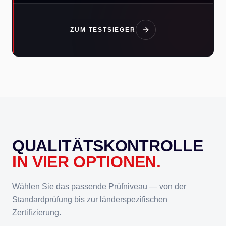
ZUM TESTSIEGER
QUALITÄTS­KONTROLLE
IN VIER OPTIONEN.
Wählen Sie das passende Prüfniveau — von der
Standardprüfung bis zur länderspezifischen
Zertifizierung.