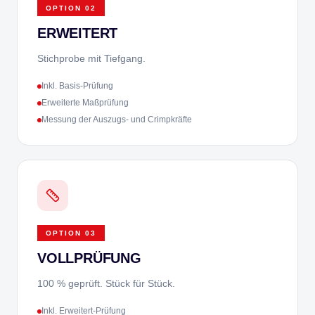
OPTION
02
ERWEITERT
Stichprobe mit Tiefgang.
Inkl. Basis-Prüfung
Erweiterte Maßprüfung
Messung der Auszugs- und Crimpkräfte
OPTION
03
VOLLPRÜFUNG
100 % geprüft. Stück für Stück.
Inkl. Erweitert-Prüfung