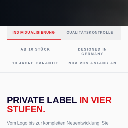
INDIVIDUALISIERUNG
QUALITÄTSKONTROLLE
V
AB 10 STÜCK
DESIGNED IN
GERMANY
10 JAHRE GARANTIE
NDA VON ANFANG AN
PRIVATE LABEL
IN VIER
STUFEN.
Vom Logo bis zur kompletten Neuentwicklung. Sie