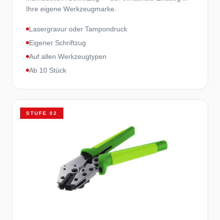
Ihre eigene Werkzeugmarke.
Lasergravur oder Tampondruck
Eigener Schriftzug
Auf allen Werkzeugtypen
Ab 10 Stück
STUFE
02