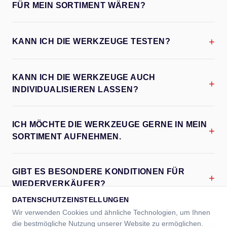
FÜR MEIN SORTIMENT WÄREN?
+
KANN ICH DIE WERKZEUGE TESTEN?
KANN ICH DIE WERKZEUGE AUCH
+
INDIVIDUALISIEREN LASSEN?
ICH MÖCHTE DIE WERKZEUGE GERNE IN MEIN
+
SORTIMENT AUFNEHMEN.
GIBT ES BESONDERE KONDITIONEN FÜR
+
WIEDERVERKÄUFER?
DATENSCHUTZEINSTELLUNGEN
Wir verwenden Cookies und ähnliche Technologien, um Ihnen
ICH BENÖTIGE BILDER UND TEXTE DER
die bestmögliche Nutzung unserer Website zu ermöglichen.
+