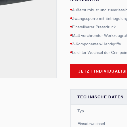
Äußerst robust und zuverlässi
Zwangssperre mit Entriegelun
Einstellbarer Pressdruck
Matt verchromter Werkzeugr
2-Komponenten-Handgriffe
Leichter Wechsel der Crimpei
JETZT INDIVIDUALIS
TECHNISCHE DATEN
Typ
Einsatzwechsel