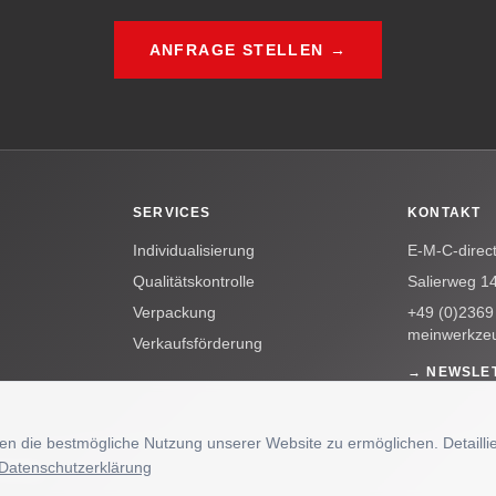
ANFRAGE STELLEN →
SERVICES
KONTAKT
Individualisierung
E-M-C-direc
Qualitätskontrolle
Salierweg 1
Verpackung
+49 (0)2369
meinwerkze
Verkaufsförderung
→ NEWSLE
n die bestmögliche Nutzung unserer Website zu ermöglichen. Detaillie
Datenschutzerklärung
Marke.