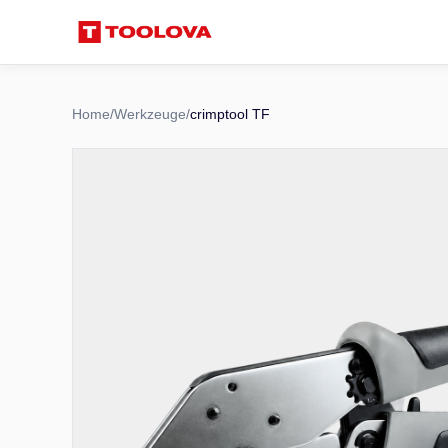
Home
/
Werkzeuge
/
crimptool TF