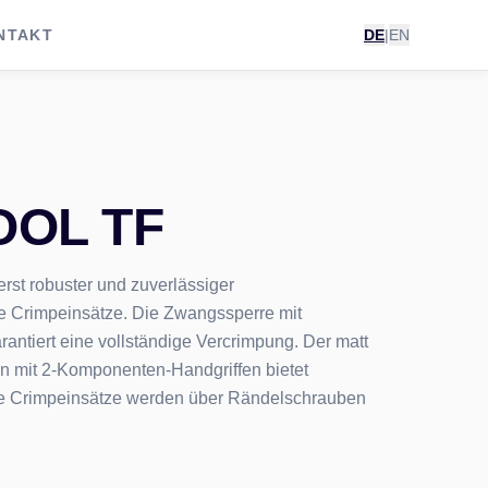
NTAKT
DE
|
EN
OOL TF
erst robuster und zuverlässiger
Crimpeinsätze. Die Zwangssperre mit
rantiert eine vollständige Vercrimpung. Der matt
 mit 2-Komponenten-Handgriffen bietet
ie Crimpeinsätze werden über Rändelschrauben