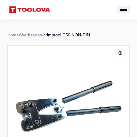
Home
/
Werkzeuge
/
crimptool C50 NON-DIN