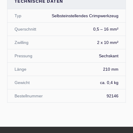
TECHNISCHE DATEN
Typ
Selbsteinstellendes Crimpwerkzeug
Querschnitt
0,5 – 16 mm²
Zwilling
2 x 10 mm²
Pressung
Sechskant
Länge
210 mm
Gewicht
ca. 0,4 kg
Bestellnummer
92146