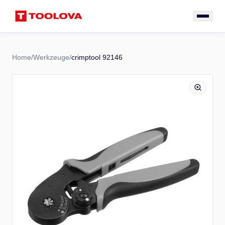
Home
/
Werkzeuge
/
crimptool 92146