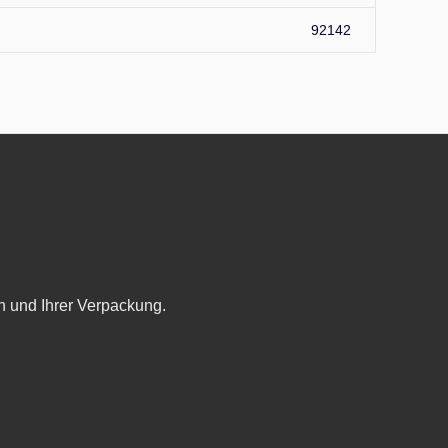
92142
n und Ihrer Verpackung.