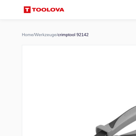
Home
/
Werkzeuge
/
crimptool 92142