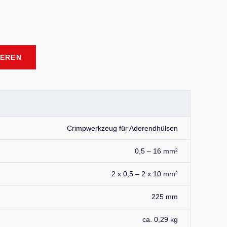
IEREN
Crimpwerkzeug für Aderendhülsen
0,5 – 16 mm²
2 x 0,5 – 2 x 10 mm²
225 mm
ca. 0,29 kg